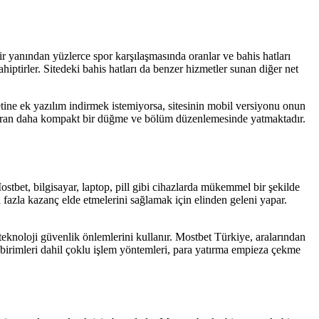
bir yanından yüzlerce spor karşılaşmasında oranlar ve bahis hatları
iptirler. Sitedeki bahis hatları da benzer hizmetler sunan diğer net
letine ek yazılım indirmek istemiyorsa, sitesinin mobil versiyonu onun
ylaştıran daha kompakt bir düğme ve bölüm düzenlemesinde yatmaktadır.
.
stbet, bilgisayar, laptop, pill gibi cihazlarda mükemmel bir şekilde
a fazla kazanç elde etmelerini sağlamak için elinden geleni yapar.
teknoloji güvenlik önlemlerini kullanır. Mostbet Türkiye, aralarından
ra birimleri dahil çoklu işlem yöntemleri, para yatırma empieza çekme