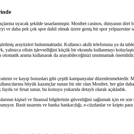
rinde
iyaçlarına uyacak şekilde tasarlanmıştır. Mostbet casinos, dünyanın dört 
i ve daha pek çok spor dahil olmak üzere geniş bir spor yelpazesine sah
tirilmiş arayüzleri bulunmaktadır. Kullanıcı akıllı telefonuna ya da tab
 fark, yalnızca ofisin işlevselliğini küçük bir ekranda kullanmayı kola
den otomatik arama kullanarak da arayabileceğinizi unutmamak önemlidir
yatırım ve kayıp bonusları gibi çeşitli kampanyalar düzenlenmektedir. Mo
kullanıcılarına büyük kazançlar sunan bir site olan Mostbet, her gün dah
fayda ve fırsat sunar, bu konuyu yukarıda detaylı olarak açıkladık.
ının kişisel ve finansal bilgilerinin güvenliğini sağlamak için en son 
mi sunuyor. Basit tasarımı ve banka bankacılığı, e-cüzdanlar ve kripto pa