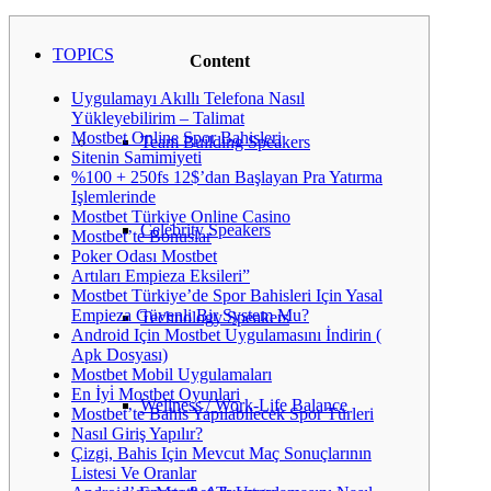
TOPICS
Content
Uygulamayı Akıllı Telefona Nasıl
Yükleyebilirim – Talimat
Mostbet Online Spor Bahisleri
Team Building Speakers
Sitenin Samimiyeti
%100 + 250fs 12$’dan Başlayan Pra Yatırma
Işlemlerinde
Mostbet Türkiye Online Casino
Celebrity Speakers
Mostbet’te Bonuslar
Poker Odası Mostbet
Artıları Empieza Eksileri”
Mostbet Türkiye’de Spor Bahisleri Için Yasal
Empieza Güvenli Bir System Mu?
Technology Speakers
Android Için Mostbet Uygulamasını İndirin (
Apk Dosyası)
Mostbet Mobil Uygulamaları
En İyi̇ Mostbet Oyunlari
Wellness / Work-Life Balance
Mostbet’te Bahis Yapılabilecek Spor Türleri
Nasıl Giriş Yapılır?
Çizgi, Bahis Için Mevcut Maç Sonuçlarının
Listesi Ve Oranlar