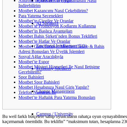
Android’de Mostbet Tr Uygulamasını Nasıl
Sports & Adventure
Indirebilirim
Mostbet Kazancımı Nasıl Çekebilirim?
Para Yatırma Seçenekleri
Mostbet’te Çizgiler Ve Oranlar
AI Speakers
Mostbet’te Promosyon Kodlarını Kullanma
Mostbet’in Başlıca Avantajları
Mostbet Bahis Şirketi’nden Bonus Teklifleri
Mostbet’te Hatlar Ve Oranlar
Emotional Intelligence (EQ)
Mostbet Giriş Türkiye: Mostbet Casino & Bahis
Adresi Bonusları Ve Üyelik İşlemleri
Sosyal Ağlar Aracılığıyla
Mostbet’te Espor
Mostbet Müşteri Hizmetleri Ile Nasıl Iletişime
Economy Speakers
Geçebilirim?
Spor Bahisleri
Mostbet Spor Bahisleri
Mostbet Hesabınıza Nasıl Giriş Yapılır?
Change Management
Telefon Numarası Ile
Mostbet’te Haftalık Para Yatırma Bonusları
Campus / University
Bu weil farklı bütçelere sahip oyuncuların rahatça oyun oynayabilmesi
kaçırmamak önemlidir. Bu teklifin” “maksimum tutarı, hesaplarına 2300