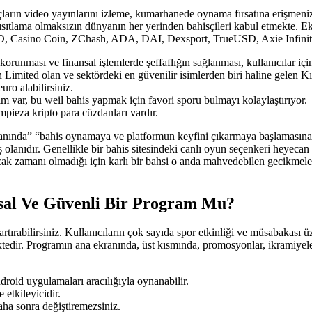
rın video yayınlarını izleme, kumarhanede oynama fırsatına erişmenizi 
kısıtlama olmaksızın dünyanın her yerinden bahisçileri kabul etmekte. Ek 
USD, Casino Coin, ZChash, ADA, DAI, Dexsport, TrueUSD, Axie Infi
n korunması ve finansal işlemlerde şeffaflığın sağlanması, kullanıcılar i
Limited olan ve sektördeki en güvenilir isimlerden biri haline gelen Kıbr
uro alabilirsiniz.
m var, bu weil bahis yapmak için favori sporu bulmayı kolaylaştırıyor.
mpieza kripto para cüzdanları vardır.
lerin anında” “bahis oynamaya ve platformun keyfini çıkarmaya başlaması
olanıdır. Genellikle bir bahis sitesindeki canlı oyun seçenkeri heyecan 
acak zamanı olmadığı için karlı bir bahsi o anda mahvedebilen gecikmele
asal Ve Güvenli Bir Program Mu?
rtırabilirsiniz. Kullanıcıların çok sayıda spor etkinliği ve müsabakası ü
mektedir. Programın ana ekranında, üst kısmında, promosyonlar, ikramiyel
roid uygulamaları aracılığıyla oynanabilir.
 etkileyicidir.
daha sonra değiştiremezsiniz.