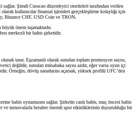
sağlar. Şimdi Curacao düzenleyici otoriteleri tarafından verilen
olarak kullanıcılar finansal işlemleri gerçekleştirme kolaylığı için
nity, Binance CHF, USD Coin ve TRON.
çin büyük önem taşımaktadır.
ıs merkezli bir bahis şirketidir.
na olanak tanır. Eşzamanlı olarak sunulan toplam promosyon sayısı,
verici değildir, sunulan müsabaka sayısı azdır, eğer varsa oyun içi
rdir. Örneğin, dövüş sanatlarını açarsak, yüksek profilli UFC’den
zerine bahis oynamasını sağlar. Şirketin canlı bahis, maç öncesi bahis
er ve turnuvalarla beraber önemli spor etkinliklerinin duyurulduğu bir