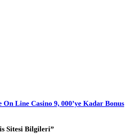
Ve On Line Casino 9, 000’ye Kadar Bonus
 Sitesi Bilgileri”