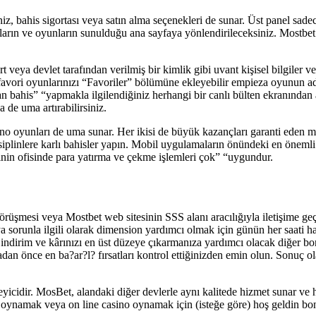
iz, bahis sigortası veya satın alma seçenekleri de sunar. Üst panel sad
arın ve oyunların sunulduğu ana sayfaya yönlendirileceksiniz. Mostbet 
veya devlet tarafından verilmiş bir kimlik gibi uvant kişisel bilgiler ve
r, favori oyunlarınızı “Favoriler” bölümüne ekleyebilir empieza oyunun a
 bahis” “yapmakla ilgilendiğiniz herhangi bir canlı bülten ekranından 
 de uma artırabilirsiniz.
ino oyunları de uma sunar. Her ikisi de büyük kazançları garanti eden 
siplinlere karlı bahisler yapın. Mobil uygulamaların önündeki en önemli 
ketinin ofisinde para yatırma ve çekme işlemleri çok” “uygundur.
örüşmesi veya Mostbet web sitesinin SSS alanı aracılığıyla iletişime geç
eya sorunla ilgili olarak dimension yardımcı olmak için günün her saati
ndirim ve kârınızı en üst düzeye çıkarmanıza yardımcı olacak diğer bonu
adan önce en ba?ar?l? fırsatları kontrol ettiğinizden emin olun. Sonuç 
kileyicidir. MosBet, alandaki diğer devlerle aynı kalitede hizmet sunar v
 oynamak veya on line casino oynamak için (isteğe göre) hoş geldin bo