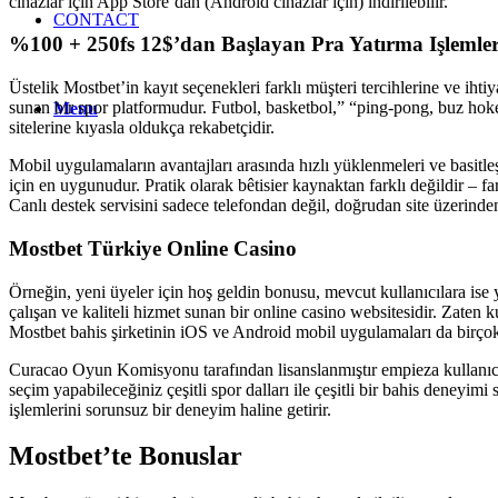
cihazlar için App Store’dan (Android cihazlar için) indirilebilir.
CONTACT
%100 + 250fs 12$’dan Başlayan Pra Yatırma Işlemle
Üstelik Mostbet’in kayıt seçenekleri farklı müşteri tercihlerine ve iht
sunan bir spor platformudur. Futbol, basketbol,” “ping-pong, buz hokey
Menu
sitelerine kıyasla oldukça rekabetçidir.
Mobil uygulamaların avantajları arasında hızlı yüklenmeleri ve basitleş
için en uygunudur. Pratik olarak bêtisier kaynaktan farklı değildir –
Canlı destek servisini sadece telefondan değil, doğrudan site üzerin
Mostbet Türkiye Online Casino
Örneğin, yeni üyeler için hoş geldin bonusu, mevcut kullanıcılara ise 
çalışan ve kaliteli hizmet sunan bir online casino websitesidir. Zaten 
Mostbet bahis şirketinin iOS ve Android mobil uygulamaları da birçok 
Curacao Oyun Komisyonu tarafından lisanslanmıştır empieza kullanıcılar
seçim yapabileceğiniz çeşitli spor dalları ile çeşitli bir bahis deneyi
işlemlerini sorunsuz bir deneyim haline getirir.
Mostbet’te Bonuslar