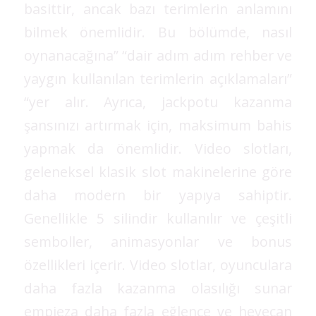
basittir, ancak bazı terimlerin anlamını
bilmek önemlidir. Bu bölümde, nasıl
oynanacağına” “dair adım adım rehber ve
yaygın kullanılan terimlerin açıklamaları”
“yer alır. Ayrıca, jackpotu kazanma
şansınızı artırmak için, maksimum bahis
yapmak da önemlidir. Video slotları,
geleneksel klasik slot makinelerine göre
daha modern bir yapıya sahiptir.
Genellikle 5 silindir kullanılır ve çeşitli
semboller, animasyonlar ve bonus
özellikleri içerir. Video slotlar, oyunculara
daha fazla kazanma olasılığı sunar
empieza daha fazla eğlence ve heyecan