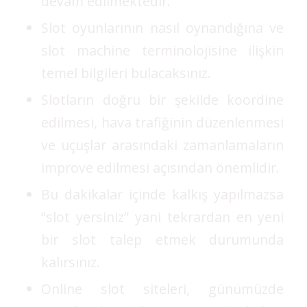
devam edilmektedir.
Slot oyunlarının nasıl oynandığına ve
slot machine terminolojisine ilişkin
temel bilgileri bulacaksınız.
Slotların doğru bir şekilde koordine
edilmesi, hava trafiğinin düzenlenmesi
ve uçuşlar arasındaki zamanlamaların
improve edilmesi açısından önemlidir.
Bu dakikalar içinde kalkış yapılmazsa
“slot yersiniz” yani tekrardan en yeni
bir slot talep etmek durumunda
kalırsınız.
Online slot siteleri, günümüzde