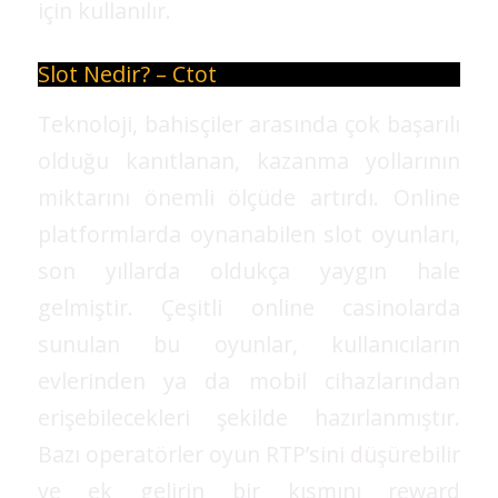
için kullanılır.
Slot Nedir? – Ctot
Teknoloji, bahisçiler arasında çok başarılı
olduğu kanıtlanan, kazanma yollarının
miktarını önemli ölçüde artırdı. Online
platformlarda oynanabilen slot oyunları,
son yıllarda oldukça yaygın hale
gelmiştir. Çeşitli online casinolarda
sunulan bu oyunlar, kullanıcıların
evlerinden ya da mobil cihazlarından
erişebilecekleri şekilde hazırlanmıştır.
Bazı operatörler oyun RTP’sini düşürebilir
ve ek gelirin bir kısmını reward