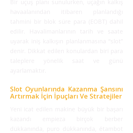
Bir uçuş planı sunulurken, uçağın kalkış
havaalanından itibaren planlandığı
tahmini bir blok süre para (EOBT) dahil
edilir. Havalimanlarının tarih ve saate
uyarak iniş kalkışın planlanmasına “slot”
denir. Dikkat edilen konulardan biri para
taleplere yönelik saat ve günü
ayarlamaktır.
Slot Oyunlarında Kazanma Şansını
Artırmak İçin İpuçları Ve Stratejiler
Yeni icat edilen makine büyük bir başarı
kazandı empieza birçok berber
dükkanında, puro dükkanında, étambot