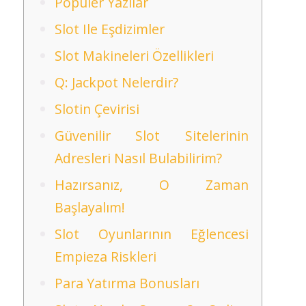
Popüler Yazılar
Slot Ile Eşdizimler
Slot Makineleri Özellikleri
Q: Jackpot Nelerdir?
Slotin Çevirisi
Güvenilir Slot Sitelerinin
Adresleri Nasıl Bulabilirim?
Hazırsanız, O Zaman
Başlayalım!
Slot Oyunlarının Eğlencesi
Empieza Riskleri
Para Yatırma Bonusları