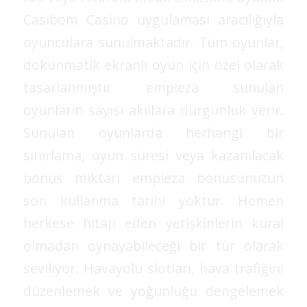
Casibom Casino uygulaması aracılığıyla
oyunculara sunulmaktadır. Tüm oyunlar,
dokunmatik ekranlı oyun için özel olarak
tasarlanmıştır empieza sunulan
oyunların sayısı akıllara durgunluk verir.
Sunulan oyunlarda herhangi bir
sınırlama, oyun süresi veya kazanılacak
bonus miktarı empieza bonusunuzun
son kullanma tarihi yoktur. Hemen
herkese hitap eden yetişkinlerin kural
olmadan oynayabileceği bir tür olarak
seviliyor. Havayolu slotları, hava trafiğini
düzenlemek ve yoğunluğu dengelemek