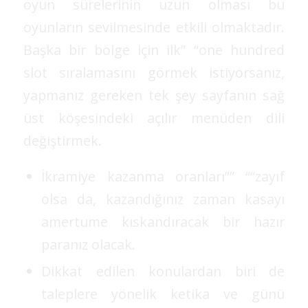
oyun sürelerinin uzun olması bu
oyunların sevilmesinde etkili olmaktadır.
Başka bir bölge için ilk” “one hundred
slot sıralamasını görmek istiyorsanız,
yapmanız gereken tek şey sayfanın sağ
üst köşesindeki açılır menüden dili
değiştirmek.
İkramiye kazanma oranları”” ““zayıf
olsa da, kazandığınız zaman kasayı
amertume kıskandıracak bir hazır
paranız olacak.
Dikkat edilen konulardan biri de
taleplere yönelik ketika ve günü