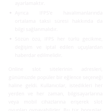
ayarlamaktır.
Ayrıca IFPS’e havalimanlarında
ortalama taksi süresi hakkında da
bilgi sağlanmalıdır.
Sözün özü, IFPS her türlü gecikme,
değişim ve iptal edilen uçuşlardan
haberdar edilmelidir.
Online slot sitelerinin adresleri,
günümüzde popüler bir eğlence seçeneği
haline geldi. Kullanıcılar, istedikleri her
yerden ve her zaman, bilgisayarlarına
veya mobil cihazlarına erişerek slot
oyunları oynayabilirler. Bu tür bonuslar,