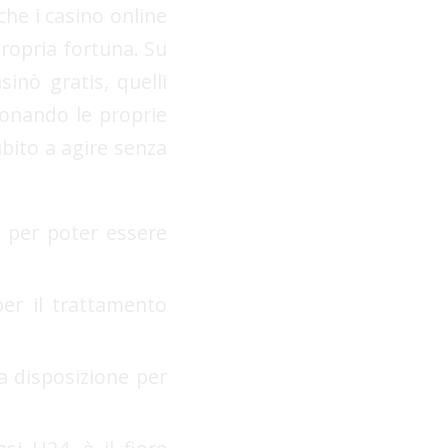
che i casino online
ropria fortuna. Su
inò gratis, quelli
zionando le proprie
subito a agire senza
e per poter essere
per il trattamento
 a disposizione per