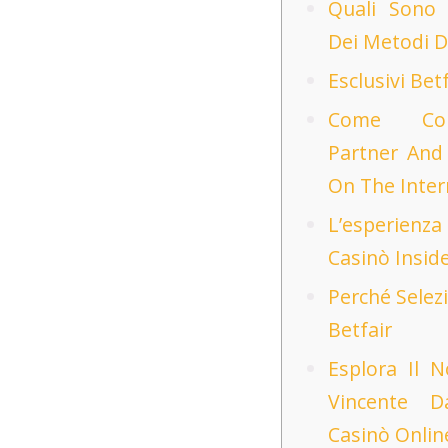
Quali Sono 
Dei Metodi 
Esclusivi Betf
Come Con
Partner And 
On The Intern
L’esperienza
Casinò Inside
Perché Selezi
Betfair
Esplora Il N
Vincente D
Casinò Onlin