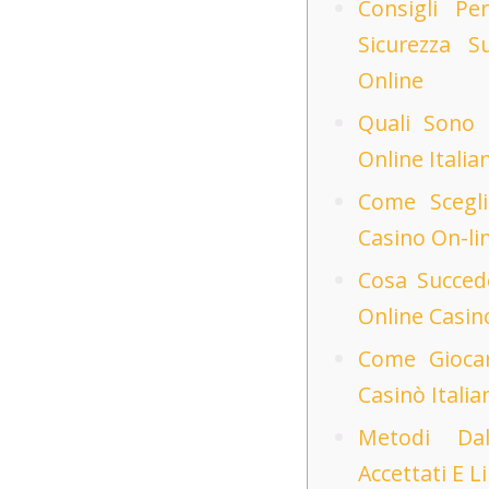
Consigli Pe
Sicurezza S
Online
Quali Sono 
Online Italian
Come Scegli
Casino On-li
Cosa Succed
Online Casi
Come Giocar
Casinò Italia
Metodi Da
Accettati E Li