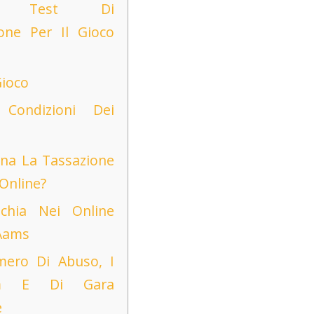
no: Test Di
ione Per Il Gioco
Gioco
Condizioni Dei
na La Tassazione
 Online?
chia Nei Online
Aams
mero Di Abuso, I
m E Di Gara
e