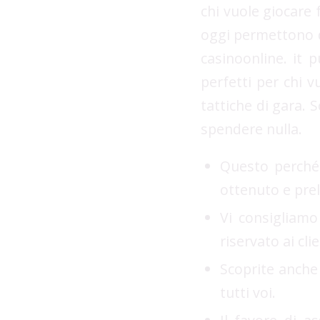
chi vuole giocare 
oggi permettono d
casinoonline. it 
perfetti per chi v
tattiche di gara. S
spendere nulla.
Questo perché 
ottenuto e pre
Vi consigliamo
riservato ai clie
Scoprite anche 
tutti voi.