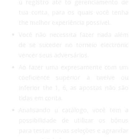
u registro até to gerenciamento de
tua conta, para os quais você tenha
the melhor experiência possível.
Você não necessita fazer nada além
de se suceder no torneio electronic
vencer seus adversários.
Ao fazer uma expresamente com um
coeficiente superior a twelve ou
inferior the 1, 6, as apostas não são
tidas em conta.
Analisando u catálogo, você tem a
possibilidade de utilizar os bônus
para testar novas seleções e agrandar