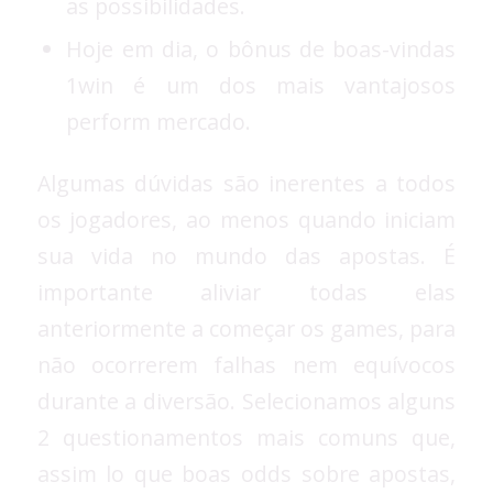
as possibilidades.
Hoje em dia, o bônus de boas-vindas
1win é um dos mais vantajosos
perform mercado.
Algumas dúvidas são inerentes a todos
os jogadores, ao menos quando iniciam
sua vida no mundo das apostas. É
importante aliviar todas elas
anteriormente a começar os games, para
não ocorrerem falhas nem equívocos
durante a diversão. Selecionamos alguns
2 questionamentos mais comuns que,
assim lo que boas odds sobre apostas,