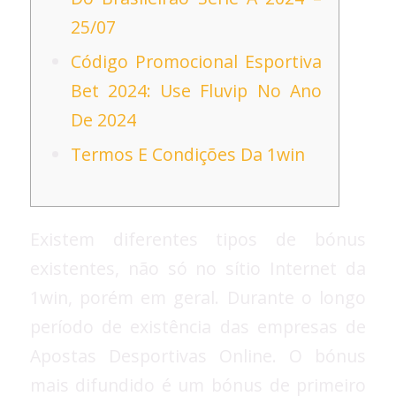
25/07
Código Promocional Esportiva
Bet 2024: Use Fluvip No Ano
De 2024
Termos E Condições Da 1win
Existem diferentes tipos de bónus
existentes, não só no sítio Internet da
1win, porém em geral. Durante o longo
período de existência das empresas de
Apostas Desportivas Online. O bónus
mais difundido é um bónus de primeiro