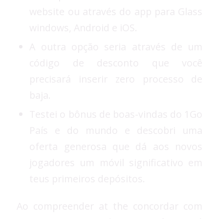
website ou através do app para Glass
windows, Android e iOS.
A outra opção seria através de um
código de desconto que você
precisará inserir zero processo de
baja.
Testei o bônus de boas-vindas do 1Go
País e do mundo e descobri uma
oferta generosa que dá aos novos
jogadores um móvil significativo em
teus primeiros depósitos.
Ao compreender at the concordar com