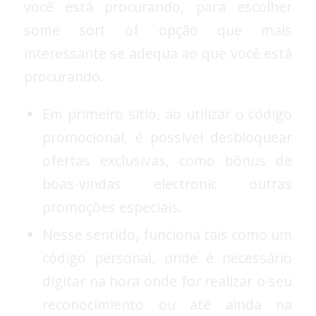
você está procurando, para escolher
some sort of opção que mais
interessante se adequa ao que você está
procurando.
Em primeiro sitio, ao utilizar o código
promocional, é possível desbloquear
ofertas exclusivas, como bônus de
boas-vindas electronic outras
promoções especiais.
Nesse sentido, funciona tais como um
código personal, onde é necessário
digitar na hora onde for realizar o seu
reconocimiento ou até ainda na