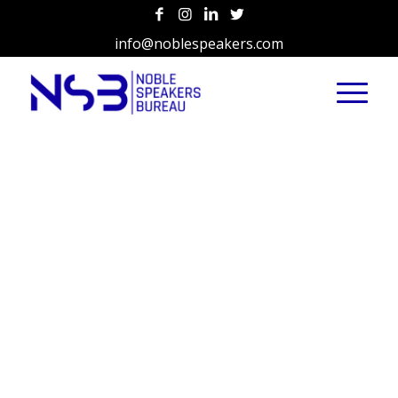
info@noblespeakers.com
1win Apostas Desportivas
No Brasil Bônus 5000 Brl
No Depósito Entrar
Chido Martin-obi:
Quem É O “novo Erling
Haaland” Que Fez 10