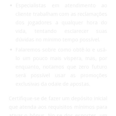
Especialistas em atendimento ao
cliente trabalham com as reclamações
dos jogadores a qualquer hora do
vida, tentando esclarecer suas
dúvidas no minimo tempo possível.
Falaremos sobre como obtê-lo e usá-
lo um pouco mais víspera, mas, por
enquanto, notamos que zero futuro
será possível usar as promoções
exclusivas da odaie de apostas.
Certifique-se de fazer um depósito inicial
que atenda aos requisitos mínimos para
ativar o bônus. No se dos esportes, um