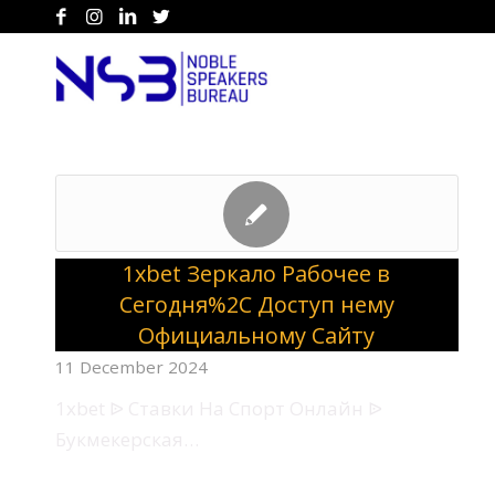
1xbet Зеркало Рабочее в
Сегодня%2C Доступ нему
Официальному Сайту
11 December 2024
1xbet ᐉ Ставки На Спорт Онлайн ᐉ
Букмекерская…