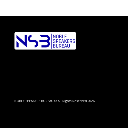
NOBLE SPEAKERS BUREAU © All Rights Reserved 2026